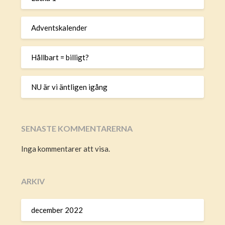
Adventskalender
Hållbart = billigt?
NU är vi äntligen igång
SENASTE KOMMENTARERNA
Inga kommentarer att visa.
ARKIV
december 2022