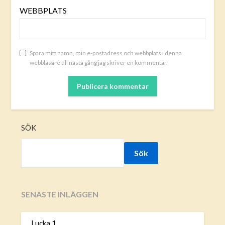
WEBBPLATS
Spara mitt namn, min e-postadress och webbplats i denna
webbläsare till nästa gång jag skriver en kommentar.
SÖK
Sök
SENASTE INLÄGGEN
Lucka 1