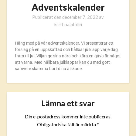
Adventskalender
Publicerat den
december 7, 2022
av
kristina.athlei
Häng med på vår adventskalender. Vi presenterar ett
förslag på en uppskattad och hållbar julklapp varje dag
fram till jul. Viljan ge sina nära och kära en gåva är något
att värna. Med hållbara julklappar kan du med gott
samvete skämma bort dina älskade.
Lämna ett svar
Din e-postadress kommer inte publiceras.
Obligatoriska fält är märkta
*